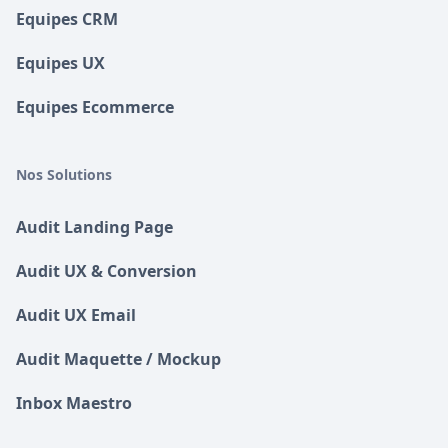
Equipes CRM
Equipes UX
Equipes Ecommerce
Nos Solutions
Audit Landing Page
Audit UX & Conversion
Audit UX Email
Audit Maquette / Mockup
Inbox Maestro