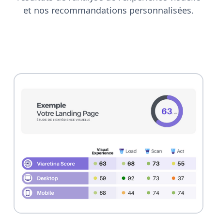
et nos recommandations personnalisées.